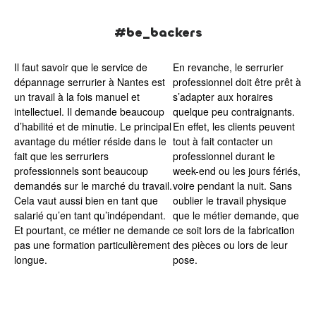
#be_backers
Il faut savoir que le service de
En revanche, le serrurier
dépannage serrurier à Nantes est
professionnel doit être prêt à
un travail à la fois manuel et
s’adapter aux horaires
intellectuel. Il demande beaucoup
quelque peu contraignants.
d’habilité et de minutie. Le principal
En effet, les clients peuvent
avantage du métier réside dans le
tout à fait contacter un
fait que les serruriers
professionnel durant le
professionnels sont beaucoup
week-end ou les jours fériés,
demandés sur le marché du travail.
voire pendant la nuit. Sans
Cela vaut aussi bien en tant que
oublier le travail physique
salarié qu’en tant qu’indépendant.
que le métier demande, que
Et pourtant, ce métier ne demande
ce soit lors de la fabrication
pas une formation particulièrement
des pièces ou lors de leur
longue.
pose.