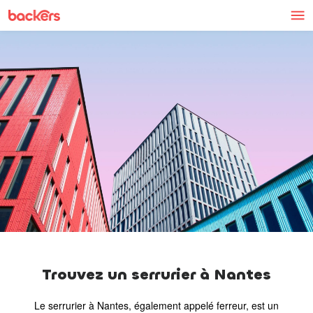
Skip to content
Trouvez un serrurier à Nantes
Le serrurier à Nantes, également appelé ferreur, est un