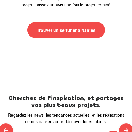
projet. Laissez un avis une fois le projet terminé
Trouver un serrurier à Nantes
Cherchez de l'inspiration, et partagez
vos plus beaux projets.
Regardez les news, les tendances actuelles, et les réalisations
de nos backers pour découvrir leurs talents.
arrow_back
arrow_forward