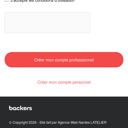
J'accepte les conditions d'utilisation
Créer mon compte personnel
© Copyright 2026 - Site fait par
Agence Web Nantes LATELIER