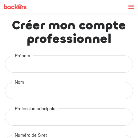
Skip to content
Créer mon compte
professionnel
Prénom
Nom
Profession principale
Numéro de Siret