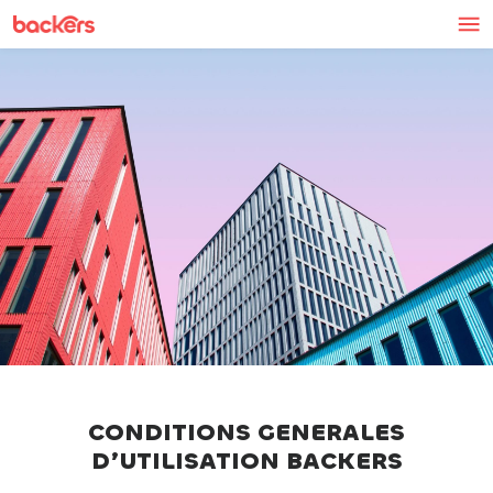
Skip to content
CONDITIONS GENERALES
D’UTILISATION BACKERS