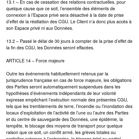
13.1 – En cas de cessation des relations contractuelles, pour
quelque cause que ce soit, l’ensemble des éléments de
connexion à l’Espace privé sera désactivé à la date de prise
d’effet de la résiliation des CGU. Le Client n’a donc plus accès à
son Espace privé ni aux Données.
13.2 – Passé le délai de 30 jours à compter de la prise d’effet de
la fin des CGU, les Données seront effacées.
ARTICLE 14 – Force majeure
Outre les événements habituellement retenus par la
jurisprudence française en cas de force majeure, les obligations
des Parties seront automatiquement suspendues dans les
hypothèses d’événements indépendants de leur volonté
expresse empêchant l’exécution normale des présentes CGU,
tels que les tremblements de terre, l’incendie ou l’inondation des
locaux d’exploitation de l’activité de l’une ou l’autre des Parties
et du centre de sauvegarde des Données, une épidémie, la
tempête, le blocage des moyens de transport pour quelque
raison que ce soit, un conflit armé, les grèves totales ou
partielles externes à l’entreprise, le blocage total ou partiel,