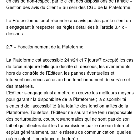
en cas de non-respect par le client des dispositions de l’article «
Gestion des avis du Client » au sein des CGU de la Plateforme.
Le Professionnel peut répondre aux avis postés par le client en
s’engageant à respecter les règles détaillées à l’article 3.4 ci-
dessous.
2.7 – Fonctionnement de la Plateforme
La Plateforme est accessible 24h/24 et 7 jours/7 excepté les cas
de force majeure telle que décrite ci- dessous, les événements
hors du contrôle de l’Editeur, les pannes éventuelles et
interventions nécessaires au bon fonctionnement du service et
des matériels.
L’Editeur s’engage ainsi à mettre en œuvre les meilleurs moyens
pour garantir la disponibilité de la Plateforme ; la disponibilité
s’entend de l’accessibilité à la totalité des fonctionnalités de la
Plateforme. Toutefois, l’Editeur ne saurait être tenu responsable
des perturbations, coupures/anomalies qui ne sont pas de son
fait et qui affecteraient les transmissions par le réseau Internet
et plus généralement, par le réseau de communication, quelles
qu’en soient l’importance et la durée.