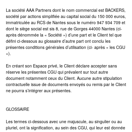
La société AAA Partners dont le nom commercial est BACKERS,
société par actions simplifiée au capital social du 150 000 euros,
immatriculée au RCS de Nantes sous le numéro 947 934 709 et
dont le siège social est sis 8, rue de Gorges 44000 Nantes (ci-
après dénommée la « Société ») d’une part et le Client tel que
défini ci-dessous au glossaire d’autre part ont conclu les
présentes conditions générales d’utilisation (ci- après « les CGU
»).
En créant son Espace privé, le Client déclare accepter sans
réserve les présentes CGU qui prévalent sur tout autre
document notamment ceux du Client. Aucune autre stipulation
contractuelle issue de documents envoyés ou remis par le Client
ne pourra s’intégrer aux présentes.
GLOSSAIRE
Les termes ci-dessous avec une majuscule, au singulier ou au
pluriel, ont la signification, au sein des CGU, qui leur est donnée