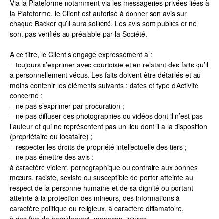
Via la Plateforme notamment via les messageries privées liées à
la Plateforme, le Client est autorisé à donner son avis sur
chaque Backer qu’il aura sollicité. Les avis sont publics et ne
sont pas vérifiés au préalable par la Société.
A ce titre, le Client s’engage expressément à :
– toujours s’exprimer avec courtoisie et en relatant des faits qu’il
a personnellement vécus. Les faits doivent être détaillés et au
moins contenir les éléments suivants : dates et type d’Activité
concerné ;
– ne pas s’exprimer par procuration ;
– ne pas diffuser des photographies ou vidéos dont il n’est pas
l’auteur et qui ne représentent pas un lieu dont il a la disposition
(propriétaire ou locataire) ;
– respecter les droits de propriété intellectuelle des tiers ;
– ne pas émettre des avis :
à caractère violent, pornographique ou contraire aux bonnes
mœurs, raciste, sexiste ou susceptible de porter atteinte au
respect de la personne humaine et de sa dignité ou portant
atteinte à la protection des mineurs, des informations à
caractère politique ou religieux, à caractère diffamatoire,
à des fins de harcèlement, menaces, injures.