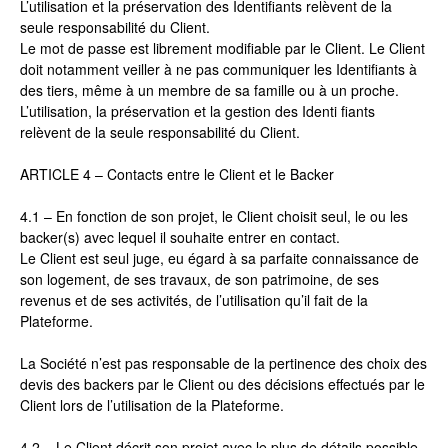
L’utilisation et la préservation des Identifiants relèvent de la
seule responsabilité du Client.
Le mot de passe est librement modifiable par le Client. Le Client
doit notamment veiller à ne pas communiquer les Identifiants à
des tiers, même à un membre de sa famille ou à un proche.
L’utilisation, la préservation et la gestion des Identi fiants
relèvent de la seule responsabilité du Client.
ARTICLE 4 – Contacts entre le Client et le Backer
4.1 – En fonction de son projet, le Client choisit seul, le ou les
backer(s) avec lequel il souhaite entrer en contact.
Le Client est seul juge, eu égard à sa parfaite connaissance de
son logement, de ses travaux, de son patrimoine, de ses
revenus et de ses activités, de l’utilisation qu’il fait de la
Plateforme.
La Société n’est pas responsable de la pertinence des choix des
devis des backers par le Client ou des décisions effectués par le
Client lors de l’utilisation de la Plateforme.
4.2 – Le Client décrit son projet avec le plus de détails possible