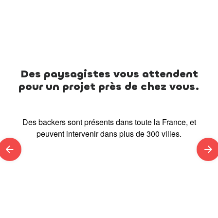
Des paysagistes vous attendent
pour un projet près de chez vous.
Des backers sont présents dans toute la France, et
peuvent intervenir dans plus de 300 villes.
arrow_back
arrow_forward