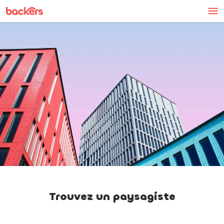
Skip to content
Trouvez un paysagiste