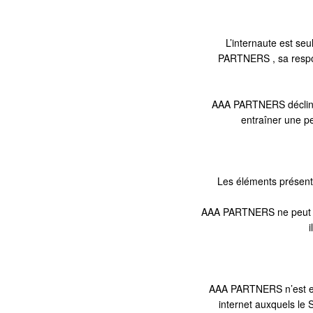
L’internaute est seu
PARTNERS , sa responsa
AAA PARTNERS décline 
entraîner une pe
Les éléments présent
AAA PARTNERS ne peut garan
i
AAA PARTNERS n’est en 
internet auxquels le S