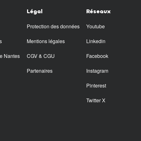
Légal
Réseaux
Protection des données
Youtube
s
Mentions légales
Linkedin
ne Nantes
CGV & CGU
Facebook
Partenaires
Instagram
Pinterest
Twitter X