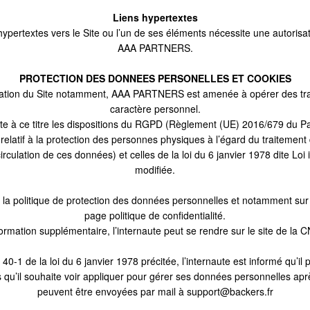
Liens hypertextes
hypertextes vers le Site ou l’un de ses éléments nécessite une autorisati
AAA PARTNERS.
PROTECTION DES DONNEES PERSONELLES ET COOKIES
isation du Site notamment, AAA PARTNERS est amenée à opérer des tr
caractère personnel.
à ce titre les dispositions du RGPD (Règlement (UE) 2016/679 du Pa
relatif à la protection des personnes physiques à l’égard du traitement 
 circulation de ces données) et celles de la loi du 6 janvier 1978 dite Loi 
modifiée.
 la politique de protection des données personnelles et notamment sur l’
page politique de confidentialité.
ormation supplémentaire, l’internaute peut se rendre sur le site de la C
e 40-1 de la loi du 6 janvier 1978 précitée, l’internaute est informé qu’
u’il souhaite voir appliquer pour gérer ses données personnelles apre
peuvent être envoyées par mail à support@backers.fr