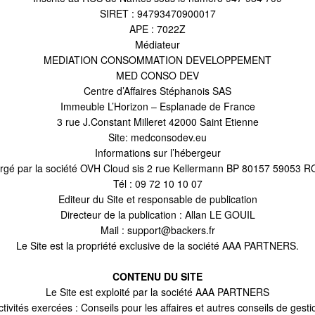
SIRET : 94793470900017
APE : 7022Z
Médiateur
MEDIATION CONSOMMATION DEVELOPPEMENT
MED CONSO DEV
Centre d’Affaires Stéphanois SAS
Immeuble L’Horizon – Esplanade de France
3 rue J.Constant Milleret 42000 Saint Etienne
Site:
medconsodev.eu
Informations sur l’hébergeur
bergé par la société OVH Cloud sis 2 rue Kellermann BP 80157 59053
Tél : 09 72 10 10 07
Editeur du Site et responsable de publication
Directeur de la publication : Allan LE GOUIL
Mail : support@backers.fr
Le Site est la propriété exclusive de la société AAA PARTNERS.
CONTENU DU SITE
Le Site est exploité par la société AAA PARTNERS
ctivités exercées : Conseils pour les affaires et autres conseils de gesti