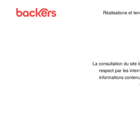
Skip to content
Réalisations et te
La consultation du site I
respect par les intern
informations contenu