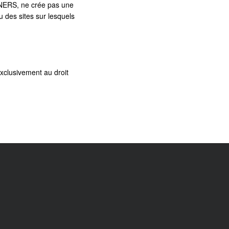
TNERS, ne crée pas une
nu des sites sur lesquels
 exclusivement au droit