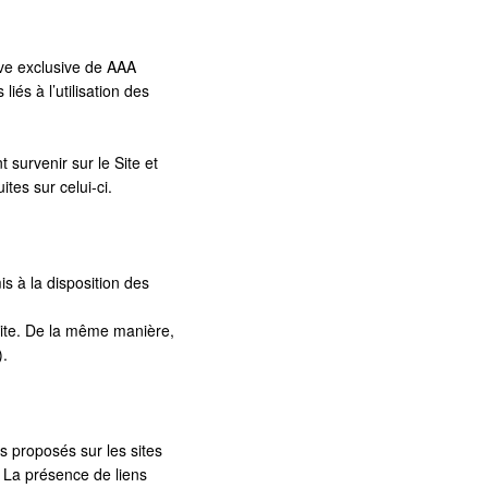
rave exclusive de AAA
́s à l’utilisation des
survenir sur le Site et
ites sur celui-ci.
is à la disposition des
Site. De la même manière,
).
proposés sur les sites
. La présence de liens