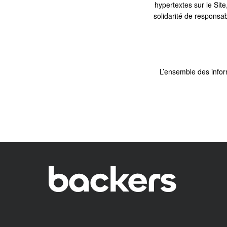
hypertextes sur le Sit
solidarité de responsab
L’ensemble des informa