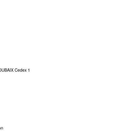
 ROUBAIX Cedex 1
on