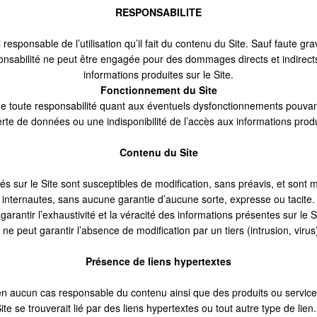
RESPONSABILITE
l responsable de l’utilisation qu’il fait du contenu du Site. Sauf faute g
bilité ne peut être engagée pour des dommages directs et indirects lie
informations produites sur le Site.
Fonctionnement du Site
toute responsabilité quant aux éventuels dysfonctionnements pouvant 
rte de données ou une indisponibilité de l’accès aux informations produ
Contenu du Site
és sur le Site sont susceptibles de modification, sans préavis, et sont m
internautes, sans aucune garantie d’aucune sorte, expresse ou tacite.
tir l’exhaustivité et la véracité des informations présentes sur le 
l ne peut garantir l’absence de modification par un tiers (intrusion, virus
Présence de liens hypertextes
aucun cas responsable du contenu ainsi que des produits ou services 
ite se trouverait lié par des liens hypertextes ou tout autre type de lien