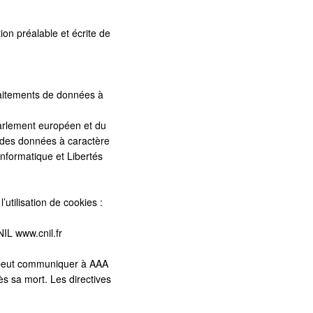
on préalable et écrite de
aitements de données à
rlement européen et du
des données à caractère
informatique et Libertés
utilisation de cookies :
NIL www.cnil.fr
il peut communiquer à AAA
̀s sa mort. Les directives