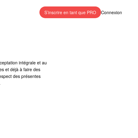
S’inscrire en tant que PRO
Connexion
ceptation intégrale et au
 et déjà à faire des
espect des présentes
.