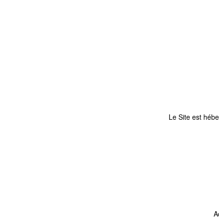
Le Site est hé
A