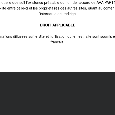
e, quelle que soit l’existence préalable ou non de l’accord de AAA PAR
ilité entre celle-ci et les propriétaires des autres sites, quant au conte
l’internaute est redirigé.
DROIT APPLICABLE
tions diffusées sur le Site et l’utilisation qui en est faite sont soumis
français.