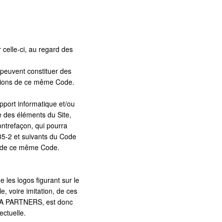
 celle-ci, au regard des
e peuvent constituer des
ositions de ce même Code.
pport informatique et/ou
 des éléments du Site,
ntrefaçon, qui pourra
335-2 et suivants du Code
-5 de ce même Code.
les logos figurant sur le
le, voire imitation, de ces
e AAA PARTNERS, est donc
ectuelle.