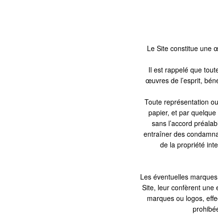
Le Site constitue une œ
Il est rappelé que tou
œuvres de l’esprit, béne
Toute représentation o
papier, et par quelque 
sans l’accord préala
entraîner des condamnat
de la propriété i
Les éventuelles marques 
Site, leur confèrent une 
marques ou logos, effec
prohibé