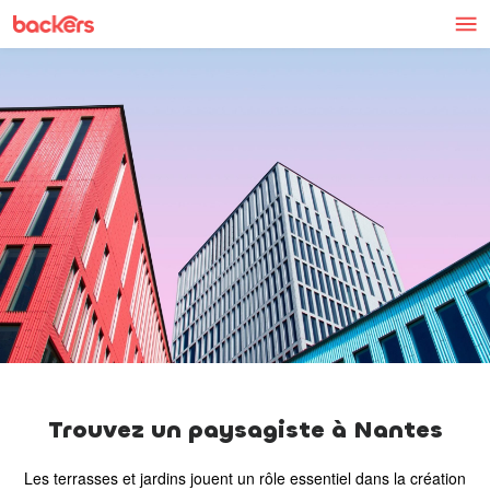
Skip to content
Trouvez un paysagiste à Nantes
Les terrasses et jardins jouent un rôle essentiel dans la création