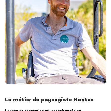
Le métier de paysagiste Nantes
L’expert en conception qui connaît sa région