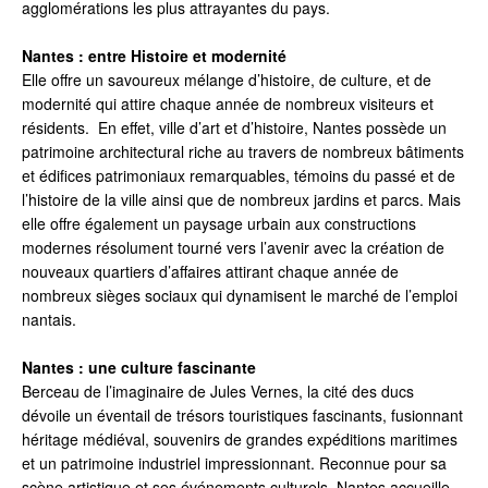
agglomérations les plus attrayantes du pays.
Nantes : entre Histoire et modernité
Elle offre un savoureux mélange d’histoire, de culture, et de
modernité qui attire chaque année de nombreux visiteurs et
résidents. En effet, ville d’art et d’histoire, Nantes possède un
patrimoine architectural riche au travers de nombreux bâtiments
et édifices patrimoniaux remarquables, témoins du passé et de
l’histoire de la ville ainsi que de nombreux jardins et parcs. Mais
elle offre également un paysage urbain aux constructions
modernes résolument tourné vers l’avenir avec la création de
nouveaux quartiers d’affaires attirant chaque année de
nombreux sièges sociaux qui dynamisent le marché de l’emploi
nantais.
Nantes : une culture fascinante
Berceau de l’imaginaire de Jules Vernes, la cité des ducs
dévoile un éventail de trésors touristiques fascinants, fusionnant
héritage médiéval, souvenirs de grandes expéditions maritimes
et un patrimoine industriel impressionnant. Reconnue pour sa
scène artistique et ses événements culturels, Nantes accueille