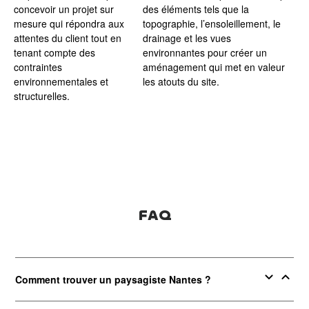
concevoir un projet sur
des éléments tels que la
mesure qui répondra aux
topographie, l’ensoleillement, le
attentes du client tout en
drainage et les vues
tenant compte des
environnantes pour créer un
contraintes
aménagement qui met en valeur
environnementales et
les atouts du site.
structurelles.
FAQ
expand_more
expand_less
Comment trouver un paysagiste Nantes ?