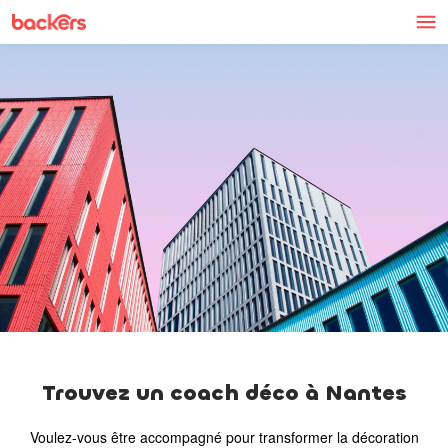
Skip to content
Trouvez un coach déco à Nantes
Voulez-vous être accompagné pour transformer la décoration