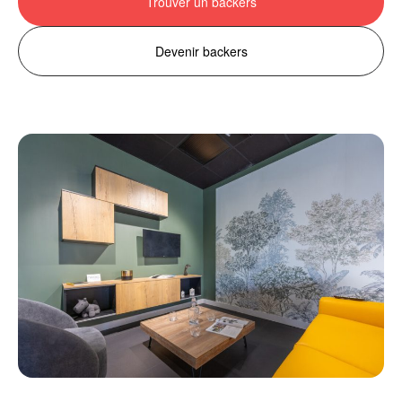
Trouver un backers
Devenir backers