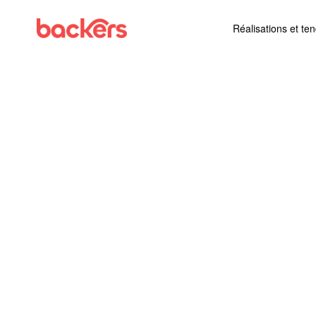
Skip to content
Réalisations et te