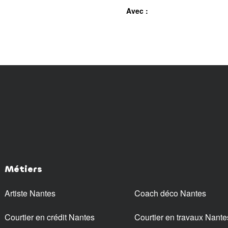
Avec :
Métiers
Artiste Nantes
Coach déco Nantes
Courtier en crédit Nantes
Courtier en travaux Nante