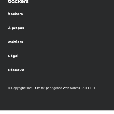
backers
À propos
Métiers
Légal
Réseaux
© Copyright 2026 - Site fait par
Agence Web Nantes LATELIER