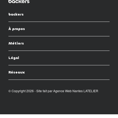
backers
À propos
Métiers
Légal
Réseaux
© Copyright 2026 - Site fait par
Agence Web Nantes LATELIER