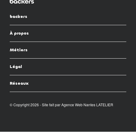
backers
À propos
Métiers
Légal
Réseaux
© Copyright 2026 - Site fait par
Agence Web Nantes LATELIER