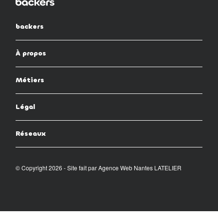
backers
À propos
Métiers
Légal
Réseaux
© Copyright 2026 - Site fait par
Agence Web Nantes LATELIER