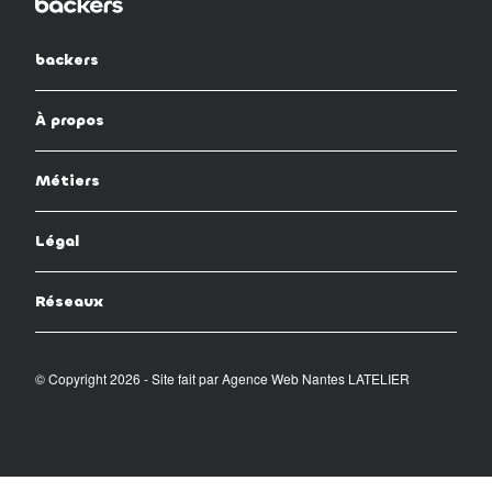
backers
À propos
Métiers
Légal
Réseaux
© Copyright 2026 - Site fait par
Agence Web Nantes LATELIER