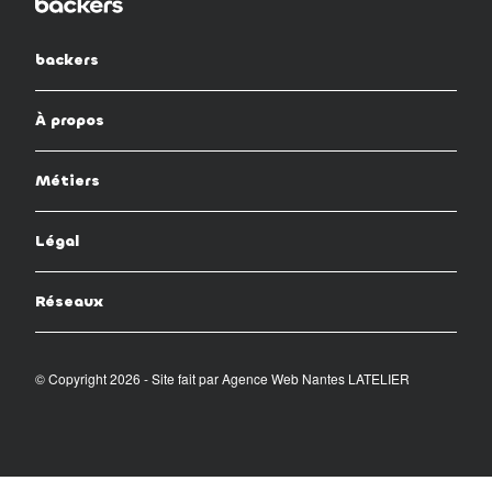
backers
À propos
Métiers
Légal
Réseaux
© Copyright 2026 - Site fait par
Agence Web Nantes LATELIER