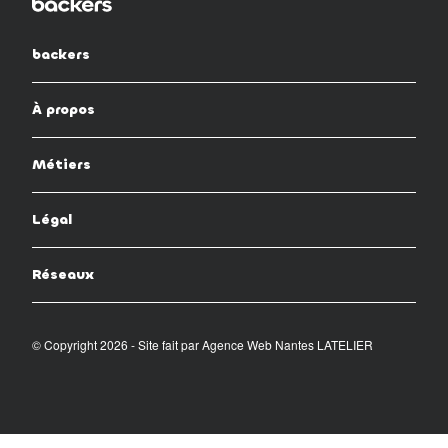
backers
À propos
Métiers
Légal
Réseaux
© Copyright 2026 - Site fait par
Agence Web Nantes LATELIER