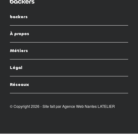
backers
À propos
Métiers
Légal
Réseaux
© Copyright 2026 - Site fait par
Agence Web Nantes LATELIER