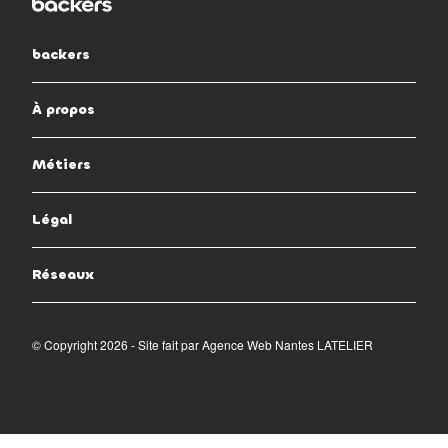
backers
À propos
Métiers
Légal
Réseaux
© Copyright 2026 - Site fait par
Agence Web Nantes LATELIER