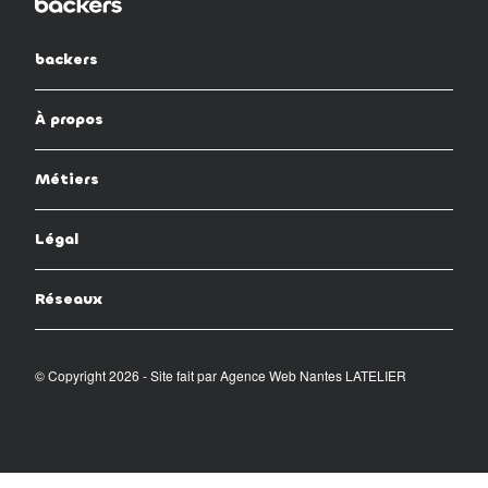
backers
À propos
Métiers
Légal
Réseaux
© Copyright 2026 - Site fait par
Agence Web Nantes LATELIER