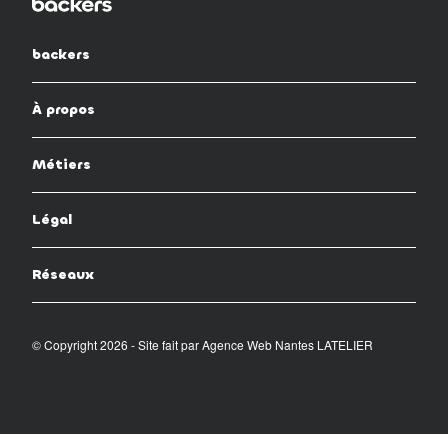
backers
À propos
Métiers
Légal
Réseaux
© Copyright 2026 - Site fait par
Agence Web Nantes LATELIER