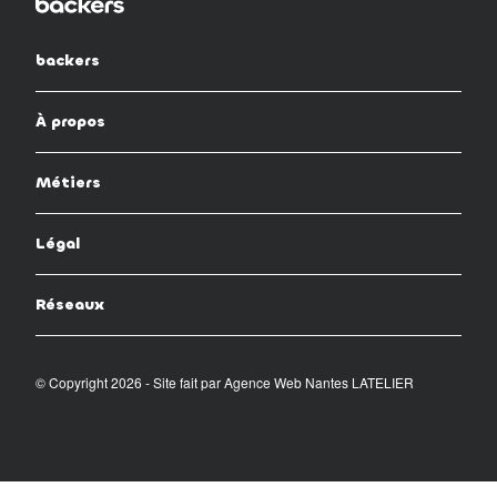
backers
À propos
Métiers
Légal
Réseaux
© Copyright 2026 - Site fait par
Agence Web Nantes LATELIER