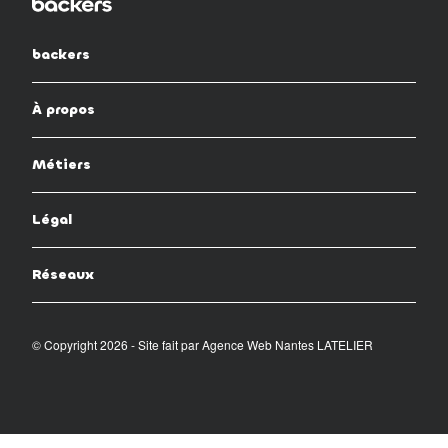
backers
À propos
Métiers
Légal
Réseaux
© Copyright 2026 - Site fait par
Agence Web Nantes LATELIER