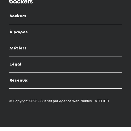
backers
À propos
Métiers
Légal
Réseaux
© Copyright 2026 - Site fait par
Agence Web Nantes LATELIER