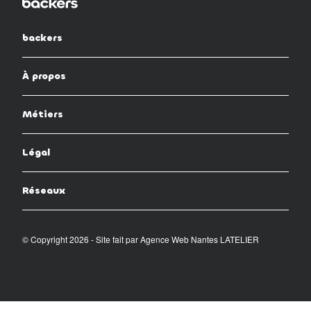
backers
À propos
Métiers
Légal
Réseaux
© Copyright 2026 - Site fait par
Agence Web Nantes LATELIER