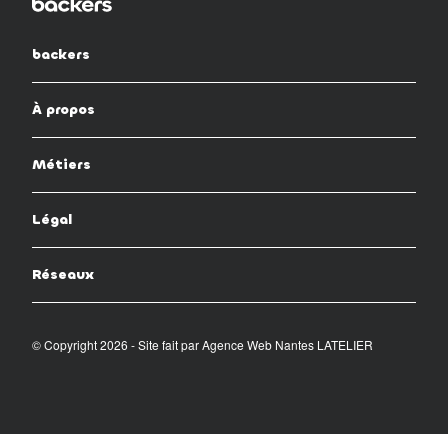
backers
À propos
Métiers
Légal
Réseaux
© Copyright 2026 - Site fait par
Agence Web Nantes LATELIER