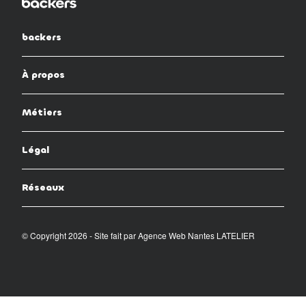
backers
À propos
Métiers
Légal
Réseaux
© Copyright 2026 - Site fait par
Agence Web Nantes LATELIER