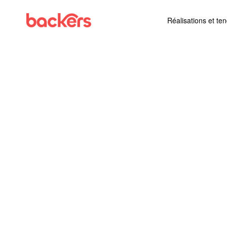
Skip to content
Réalisations et te