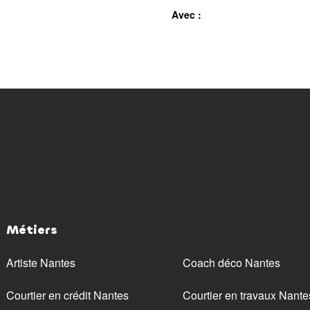
Avec :
Métiers
Artiste Nantes
Coach déco Nantes
Courtier en crédit Nantes
Courtier en travaux Nante