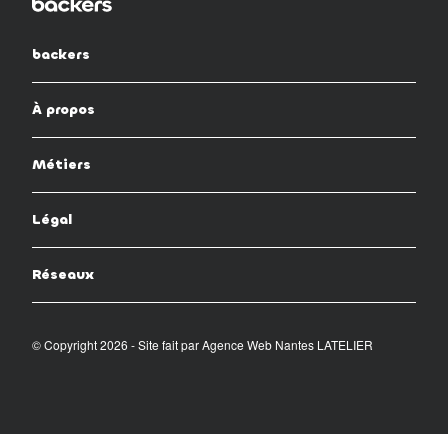
backers
À propos
Métiers
Légal
Réseaux
© Copyright 2026 - Site fait par
Agence Web Nantes LATELIER