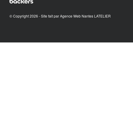
© Copyright 2026 - Site fait par
Agence Web Nantes LATELIER