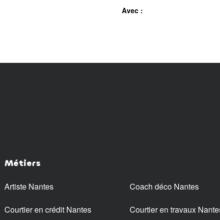
Avec :
Métiers
Artiste Nantes
Coach déco Nantes
Courtier en crédit Nantes
Courtier en travaux Nante