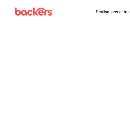
Skip to content
Réalisations et te