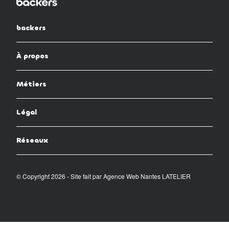
backers
À propos
Métiers
Légal
Réseaux
© Copyright 2026 - Site fait par
Agence Web Nantes LATELIER