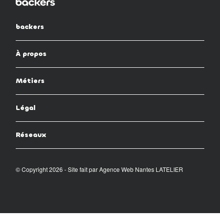
backers
À propos
Métiers
Légal
Réseaux
© Copyright 2026 - Site fait par
Agence Web Nantes LATELIER