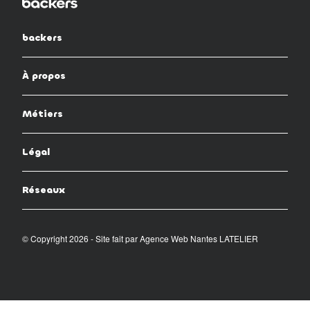
backers
À propos
Métiers
Légal
Réseaux
© Copyright 2026 - Site fait par
Agence Web Nantes LATELIER