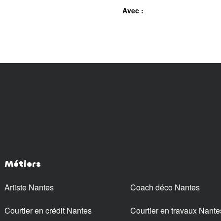
Avec :
Métiers
Artiste Nantes
Coach déco Nantes
Courtier en crédit Nantes
Courtier en travaux Nante