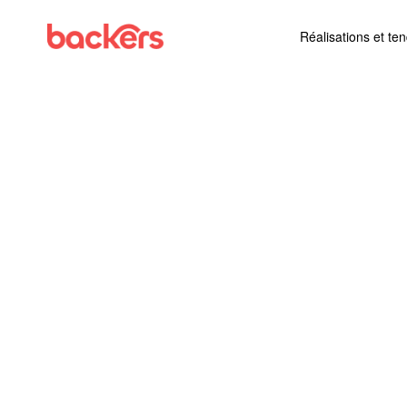
Skip to content
Réalisations et te