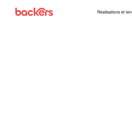
Skip to content
Réalisations et te