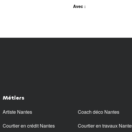
Avec :
Métiers
Artiste Nantes
Coach déco Nantes
Courtier en crédit Nantes
Courtier en travaux Nante