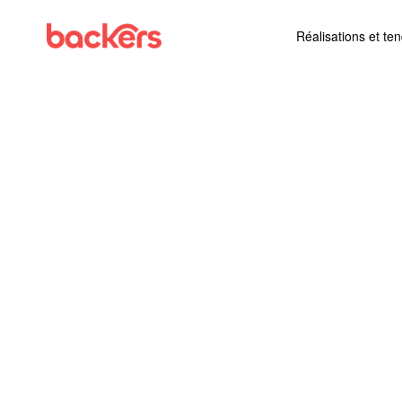
Skip to content
Réalisations et te