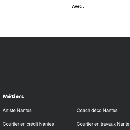
Avec :
Métiers
Artiste Nantes
Coach déco Nantes
Courtier en crédit Nantes
Courtier en travaux Nante