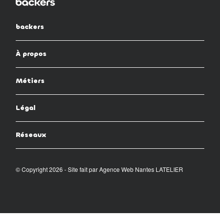
backers
À propos
Métiers
Légal
Réseaux
© Copyright 2026 - Site fait par
Agence Web Nantes LATELIER