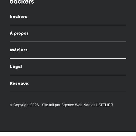
backers
À propos
Métiers
Légal
Réseaux
© Copyright 2026 - Site fait par
Agence Web Nantes LATELIER