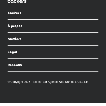
backers
À propos
Métiers
Légal
Réseaux
© Copyright 2026 - Site fait par
Agence Web Nantes LATELIER