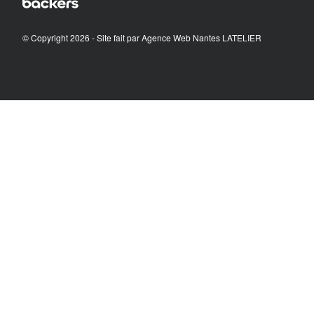
© Copyright 2026 - Site fait par
Agence Web Nantes LATELIER