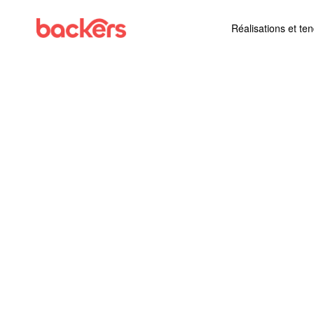
Skip to content
Réalisations et te