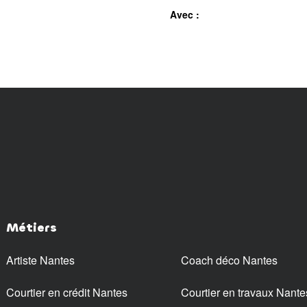
Avec :
Métiers
Artiste Nantes
Coach déco Nantes
Courtier en crédit Nantes
Courtier en travaux Nante