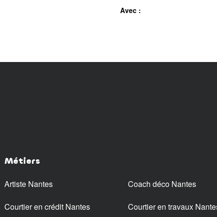
Avec :
Métiers
Artiste Nantes
Coach déco Nantes
Courtier en crédit Nantes
Courtier en travaux Nante