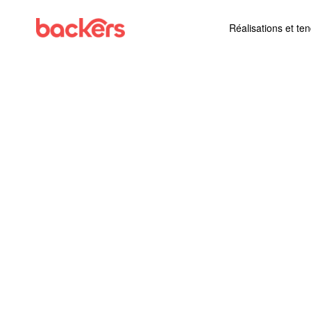
Skip to content
Réalisations et te