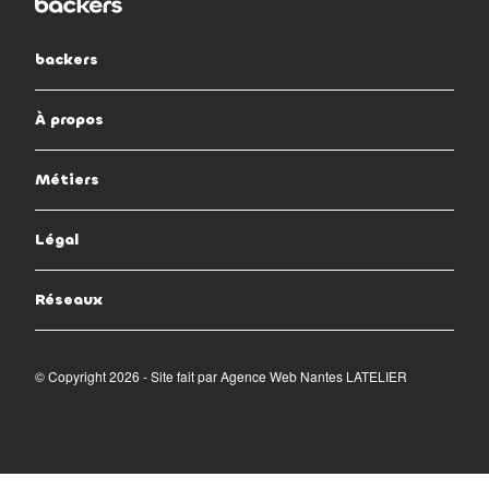
backers
À propos
Métiers
Légal
Réseaux
© Copyright 2026 - Site fait par
Agence Web Nantes LATELIER