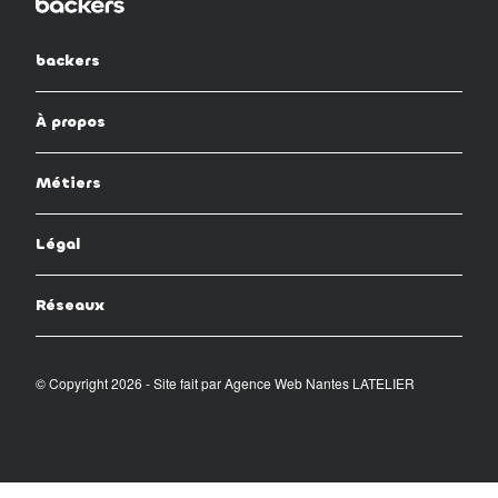
backers
À propos
Métiers
Légal
Réseaux
© Copyright 2026 - Site fait par
Agence Web Nantes LATELIER