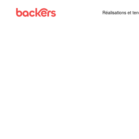
Skip to content
Réalisations et te