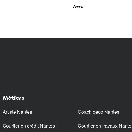
Avec :
Métiers
Artiste Nantes
Coach déco Nantes
Courtier en crédit Nantes
Courtier en travaux Nante