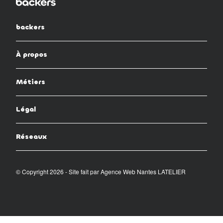
backers
À propos
Métiers
Légal
Réseaux
© Copyright 2026 - Site fait par
Agence Web Nantes LATELIER