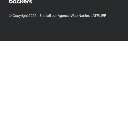
© Copyright 2026 - Site fait par
Agence Web Nantes LATELIER