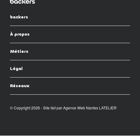
backers
À propos
Métiers
Légal
Réseaux
© Copyright 2026 - Site fait par
Agence Web Nantes LATELIER