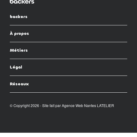
backers
À propos
Métiers
Légal
Réseaux
© Copyright 2026 - Site fait par
Agence Web Nantes LATELIER