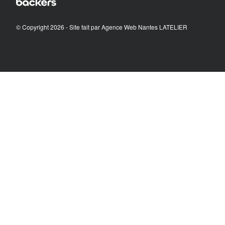
© Copyright 2026 - Site fait par
Agence Web Nantes LATELIER