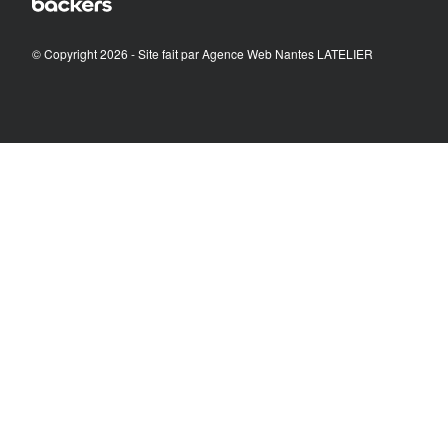
© Copyright 2026 - Site fait par
Agence Web Nantes LATELIER